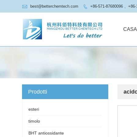

best@betterchemtech.com
+86-571-87680096 、+86-

CASA
Prodotti
acido
esteri
timolo
BHT antiossidante