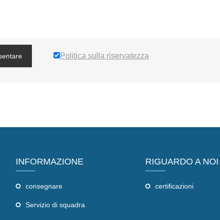
Politica sulla riservatezza
sentare
INFORMAZIONE
RIGUARDO A NOI
consegnare
certificazioni
Servizio di squadra