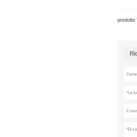
prodotto 
Ri