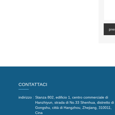
pre
CONTATTACI
indirizzo :
Stanza 802, edificio 1, centro commerciale di
Hanzhiyun, strada di No.33 Shenhua, distretto di
Gongshu, città di Hangzhou, Zhejiang, 310011,
Cina