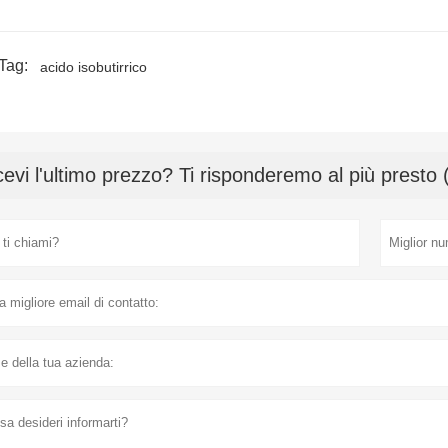
Tag:
acido isobutirrico
cevi l'ultimo prezzo? Ti risponderemo al più presto 