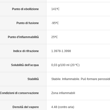
Punto di ebollizione
141ºC
Punto di fusione
-95ºC
Punto d'infiammabilità
25ºC
Indice di rifrazione
1.3978-1.3998
Solubilità dell'acqua
0,03 g/100 ml (20 ºC)
Stabilità
Stabile. Infiammabile. Può formare perossidi 
Condizioni di conservazione
Zona infiammabili
Densità del vapore
4.48 (contro aria)