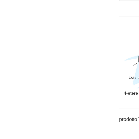
4-etere 
prodotto 