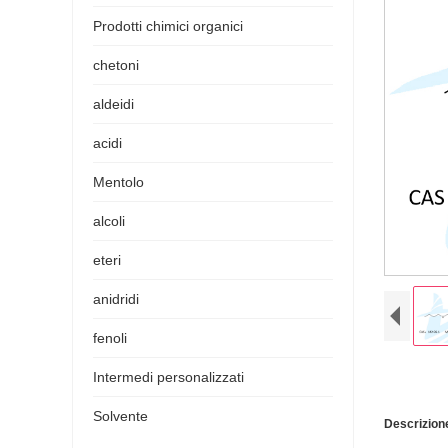
Prodotti chimici organici
chetoni
aldeidi
acidi
Mentolo
alcoli
eteri
anidridi
fenoli
Intermedi personalizzati
Solvente
Descrizion