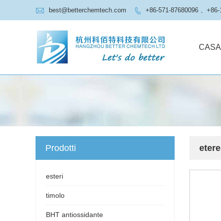

best@betterchemtech.com
+86-571-87680096 、+86-

CASA
Prodotti
etere
esteri
timolo
BHT antiossidante