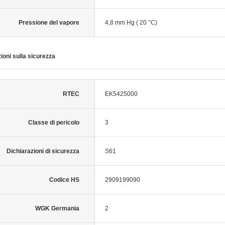
Pressione del vapore
4,8 mm Hg ( 20 °C)
ioni sulla sicurezza
RTEC
EK5425000
Classe di pericolo
3
Dichiarazioni di sicurezza
S61
Codice HS
2909199090
WGK Germania
2