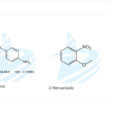
ina
2-Nitroanisolo