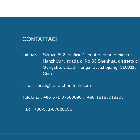
CONTATTACI
indirizzo :
Stanza 802, edificio 1, centro commerciale di
Hanzhiyun, strada di No.33 Shenhua, distretto di
Gongshu, città di Hangzhou, Zhejiang, 310011,
Cina
Email :
best@betterchemtech.com
Telefono :
+86-571-87680096 、+86-15158018208
Fax :
+86-571-87680096