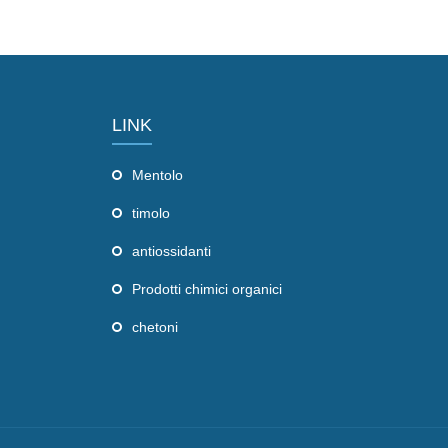
LINK
Mentolo
timolo
antiossidanti
Prodotti chimici organici
chetoni