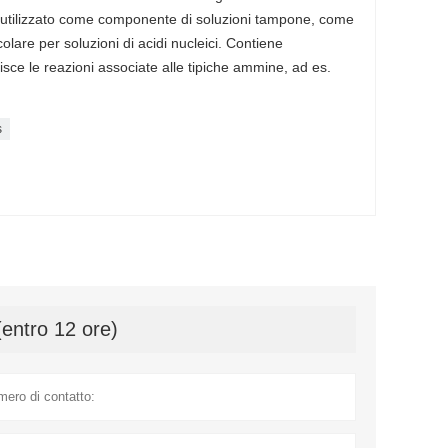
e utilizzato come componente di soluzioni tampone, come
lare per soluzioni di acidi nucleici. Contiene
sce le reazioni associate alle tipiche ammine, ad es.
s
(entro 12 ore)