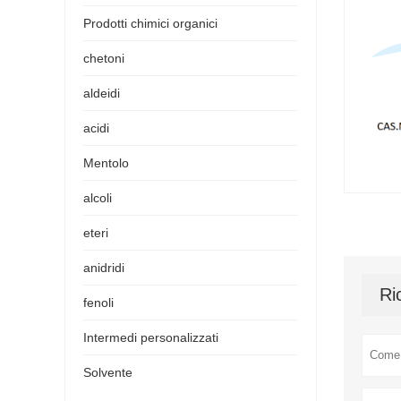
Prodotti chimici organici
chetoni
aldeidi
acidi
Mentolo
alcoli
eteri
anidridi
Ri
fenoli
Intermedi personalizzati
Solvente