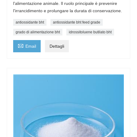
l'alimentazione animale. Il ruolo principale è prevenire
l'irrancidimento e prolungare la durata di conservazione.
antiossidante bht
antiossidante bht feed grade
grado di alimentazione bht
idrossitoluene butilato bht

Email
Dettagli