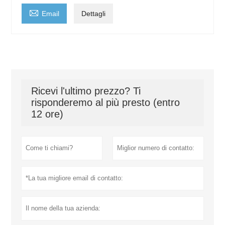

Email
Dettagli
Ricevi l'ultimo prezzo? Ti
risponderemo al più presto (entro
12 ore)