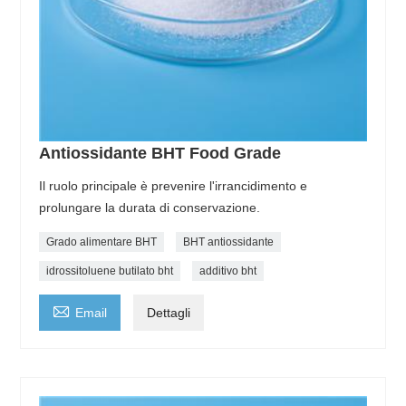
Antiossidante BHT Food Grade
Il ruolo principale è prevenire l'irrancidimento e
prolungare la durata di conservazione.
Grado alimentare BHT
BHT antiossidante
idrossitoluene butilato bht
additivo bht

Email
Dettagli