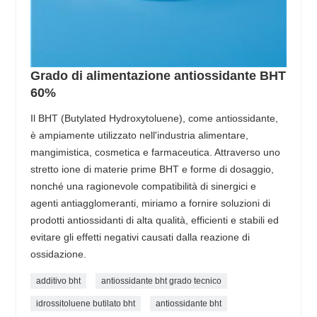
Grado di alimentazione antiossidante BHT
60%
Il BHT (Butylated Hydroxytoluene), come antiossidante,
è ampiamente utilizzato nell'industria alimentare,
mangimistica, cosmetica e farmaceutica. Attraverso uno
stretto ione di materie prime BHT e forme di dosaggio,
nonché una ragionevole compatibilità di sinergici e
agenti antiagglomeranti, miriamo a fornire soluzioni di
prodotti antiossidanti di alta qualità, efficienti e stabili ed
evitare gli effetti negativi causati dalla reazione di
ossidazione.
additivo bht
antiossidante bht grado tecnico
idrossitoluene butilato bht
antiossidante bht