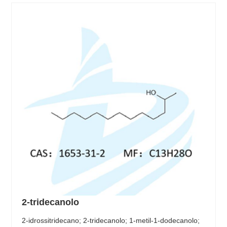
2-tridecanolo
2-idrossitridecano; 2-tridecanolo; 1-metil-1-dodecanolo;