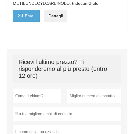
METILUNDECYLCARBINOLO; tridecan-2-olo;

Email
Dettagli
Ricevi l'ultimo prezzo? Ti
risponderemo al più presto (entro
12 ore)